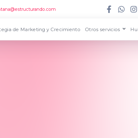
intana@estructurando.com
tegia de Marketing y Crecimiento
Otros servicios
Hu