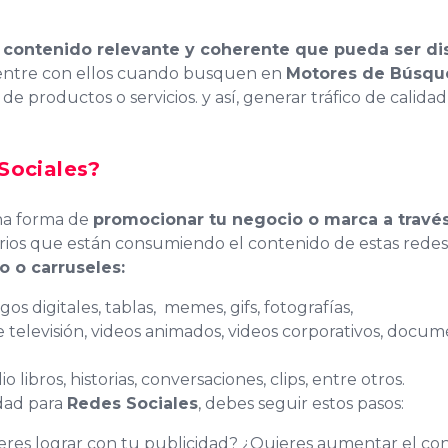
 contenido relevante y coherente que pueda ser dis
uentre con ellos cuando busquen en
Motores de Búsqu
 de productos o servicios. y así, generar tráfico de calid
Sociales
?
na forma de
promocionar tu negocio o marca a través
rios que están consumiendo el contenido de estas redes
o o carruseles:
gos digitales, tablas, memes, gifs, fotografías,
 televisión, videos animados, videos corporativos, documént
 libros, historias, conversaciones, clips, entre otros.
dad para
Redes Sociales
, debes seguir estos pasos:
res lograr con tu publicidad? ¿Quieres aumentar el con