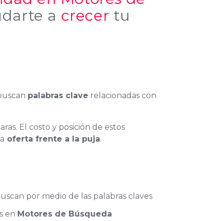
udarte a
crecer
tu
 buscan
palabras clave
relacionadas con
ras. El costo y posición de estos
la
oferta frente a la puja
.
uscan por medio de las palabras claves
os en
Motores de Búsqueda