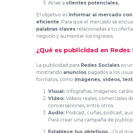
Atrae a
clientes potenciales.
El objetivo es
informar al mercado con
eficiente
. Para que el mercado se enc
palabras claves
relacionadas a tu oferta
negocio y aumentar los ingresos.
¿Qué es publicidad en Redes 
La publicidad para
Redes Sociales
es u
mostrando
anuncios
pagados a los usua
formatos, como
imágenes, videos, text
Visual:
Infografías, imágenes, catálo
Video:
Videos reales, comerciales de
conversaciones, entre otros.
Audio:
Podcast, cuñas, podcast, audio
Para crear una campaña de publici
Establece tus objetivos.
¿Qué quie