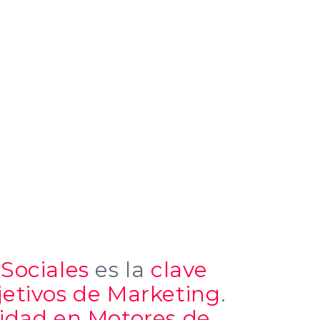
Sociales
es la
clave
jetivos de Marketing
.
cidad en Motores de