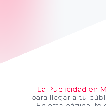
La Publicidad en 
para llegar a tu públ
En esta página, te