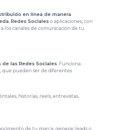
tribuido en línea de manera
eda
,
Redes Sociales
o aplicaciones, con
ad a los canales de comunicación de tu
 de las Redes Sociales
. Funciona
, que pueden ser de diferentes
ales, historías, reels, entrevistas,
ocimiento de tu marca, generar leads o