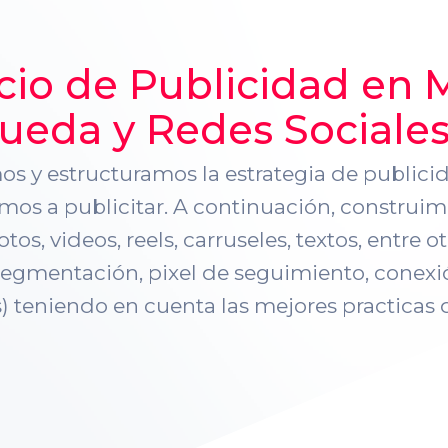
cio de Publicidad en 
ueda y Redes Sociale
 y estructuramos la estrategia de publicid
os a publicitar. A continuación, construimo
otos, videos, reels, carruseles, textos, entre
segmentación, pixel de seguimiento, conexi
s) teniendo en cuenta las mejores practicas