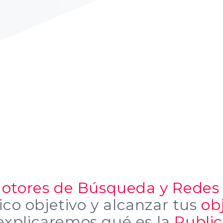
Motores de Búsqueda y Redes 
ico objetivo y alcanzar tus
ob
 explicaremos qué es la
Publi