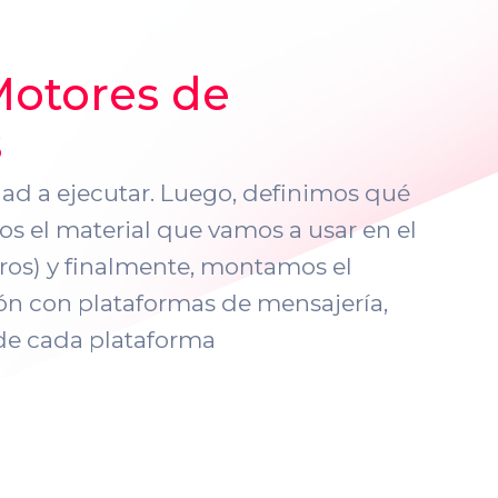
Motores de
s
ad a ejecutar. Luego, definimos qué
s el material que vamos a usar en el
 otros) y finalmente, montamos el
ón con plataformas de mensajería,
 de cada plataforma