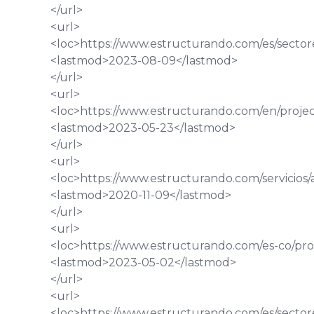
</url>
<url>
<loc>
https://www.estructurando.com/es/sector
<lastmod>
2023-08-09
</lastmod>
</url>
<url>
<loc>
https://www.estructurando.com/en/project
<lastmod>
2023-05-23
</lastmod>
</url>
<url>
<loc>
https://www.estructurando.com/servicio
<lastmod>
2020-11-09
</lastmod>
</url>
<url>
<loc>
https://www.estructurando.com/es-co/proy
<lastmod>
2023-05-02
</lastmod>
</url>
<url>
<loc>
https://www.estructurando.com/es/sectore