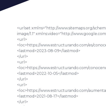
<urlset xmlns="http://www.sitemaps.org/schem
image/1.1" xmlns:video="http://www.google.com
<url>
<loc>
https://www.estructurando.com/es/conoc
<lastmod>
2023-08-09
</lastmod>
</url>
<url>
<loc>
https://www.estructurando.com/conoceno
<lastmod>
2022-10-05
</lastmod>
</url>
<url>
<loc>
https://www.estructurando.com/aumenta
<lastmod>
2021-08-17
</lastmod>
</url>