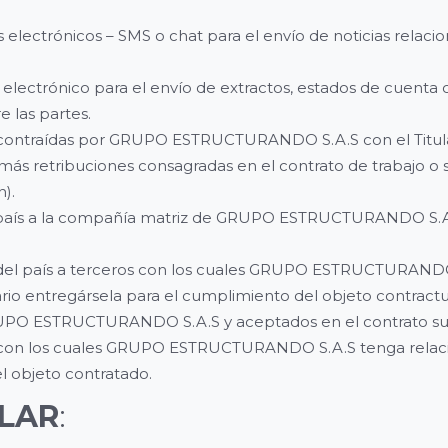
l
os electrónicos – SMS o chat para el envío de noticias relac
o electrónico para el envío de extractos, estados de cuenta 
e las partes.
 contraídas por GRUPO ESTRUCTURANDO S.A.S con el Titular
demás retribuciones consagradas en el contrato de trabajo o 
).
el país a la compañía matriz de GRUPO ESTRUCTURANDO S.A.S
a del país a terceros con los cuales GRUPO ESTRUCTURANDO
io entregársela para el cumplimiento del objeto contractu
 GRUPO ESTRUCTURANDO S.A.S y aceptados en el contrato sus
os con los cuales GRUPO ESTRUCTURANDO S.A.S tenga relaci
l objeto contratado.
ULAR
: