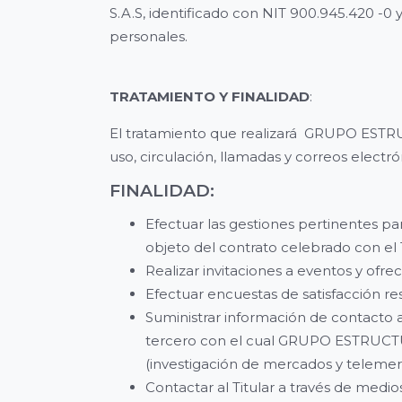
S.A.S, identificado con NIT 900.945.420 -0 y
personales.
TRATAMIENTO Y FINALIDAD
:
El tratamiento que realizará GRUPO ESTRU
uso, circulación, llamadas y correos electró
FINALIDAD:
Efectuar las gestiones pertinentes pa
objeto del contrato celebrado con el T
Realizar invitaciones a eventos y ofre
Efectuar encuestas de satisfacción 
Suministrar información de contacto a
tercero con el cual GRUPO ESTRUCTUR
(investigación de mercados y telemer
Contactar al Titular a través de medio