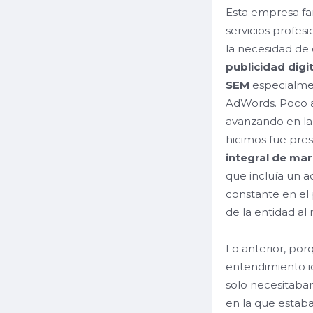
Esta empresa fa
servicios profes
la necesidad de 
publicidad digit
SEM
especialm
AdWords
. Poco
avanzando en la
hicimos fue pre
integral de mar
que incluía un
constante en el
de la entidad al
Lo anterior, por
entendimiento i
solo necesitaban
en la que estab