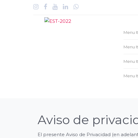
Menu I
Menu I
Menu I
Menu I
Aviso de privaci
El presente Aviso de Privacidad (en adela