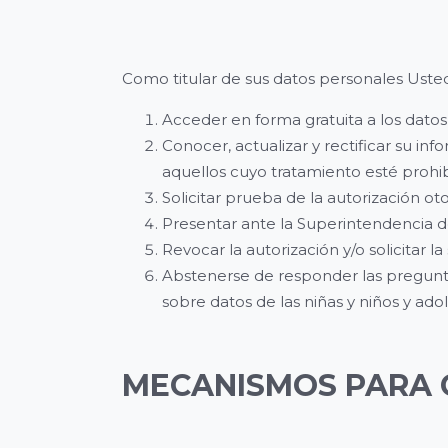
Como titular de sus datos personales Uste
Acceder en forma gratuita a los dato
Conocer, actualizar y rectificar su in
aquellos cuyo tratamiento esté prohib
Solicitar prueba de la autorización o
Presentar ante la Superintendencia de
Revocar la autorización y/o solicitar 
Abstenerse de responder las preguntas
sobre datos de las niñas y niños y ad
MECANISMOS PARA 