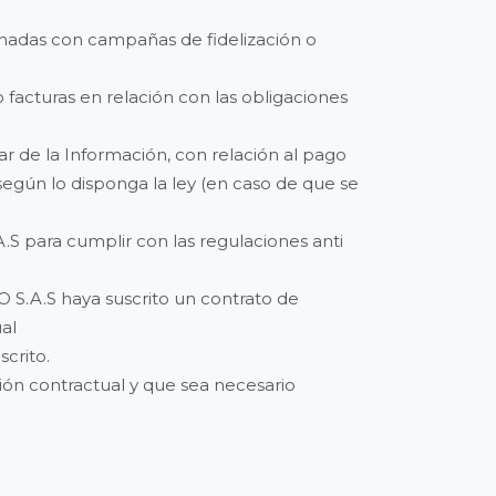
ionadas con campañas de fidelización o
o facturas en relación con las obligaciones
 de la Información, con relación al pago
según lo disponga la ley (en caso de que se
 para cumplir con las regulaciones anti
 S.A.S haya suscrito un contrato de
al
crito.
ón contractual y que sea necesario