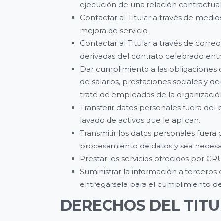
ejecución de una relación contractua
Contactar al Titular a través de medi
mejora de servicio.
Contactar al Titular a través de corre
derivadas del contrato celebrado entr
Dar cumplimiento a las obligaciones
de salarios, prestaciones sociales y 
trate de empleados de la organización
Transferir datos personales fuera d
lavado de activos que le aplican.
Transmitir los datos personales fuer
procesamiento de datos y sea necesar
Prestar los servicios ofrecidos por
Suministrar la información a tercer
entregársela para el cumplimiento de
DERECHOS DEL TIT