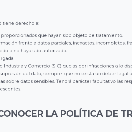
d tiene derecho a:
s proporcionados que hayan sido objeto de tratamiento.
formación frente a datos parciales, inexactos, incompletos, f
ido o no haya sido autorizado.
torgada.
 Industria y Comercio (SIC) quejas por infracciones a lo di
la supresión del dato, siempre que no exista un deber legal 
 sobre datos sensibles. Tendrá carácter facultativo las re
olescentes.
CONOCER LA POLÍTICA DE T