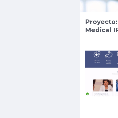
Proyecto:
Medical I
Sitio