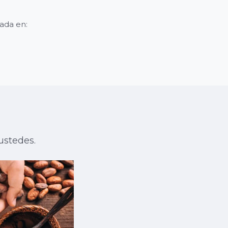
cada en:
ustedes.