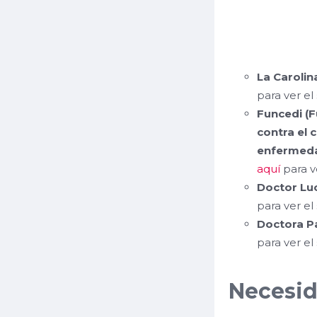
Caroli
La Carolin
para ver el
Funcedi (
F
contra el 
enfermeda
aquí
para ve
Doctor Lu
para ver el
Doctora Pa
para ver el
Necesi