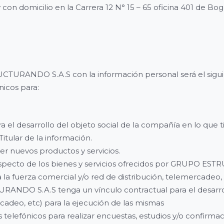
 con domicilio en la Carrera 12 N° 15 – 65 oficina 401 de Bog
CTURANDO S.A.S con la información personal será el sigui
nicos para:
ra el desarrollo del objeto social de la compañía en lo que
itular de la información.
cer nuevos productos y servicios.
respecto de los bienes y servicios ofrecidos por GRUPO E
 la fuerza comercial y/o red de distribución, telemercadeo,
ANDO S.A.S tenga un vínculo contractual para el desarrol
cadeo, etc) para la ejecución de las mismas
s telefónicos para realizar encuestas, estudios y/o confirma