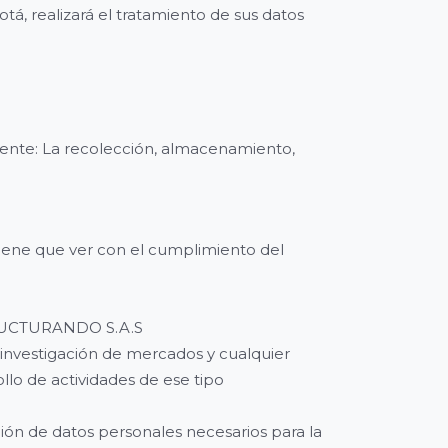
otá, realizará el tratamiento de sus datos
ente: La recolección, almacenamiento,
 tiene que ver con el cumplimiento del
STRUCTURANDO S.A.S
 investigación de mercados y cualquier
lo de actividades de ese tipo
ción de datos personales necesarios para la