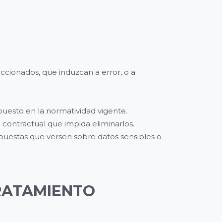
raccionados, que induzcan a error, o a
spuesto en la normatividad vigente.
o contractual que impida eliminarlos.
spuestas que versen sobre datos sensibles o
RATAMIENTO